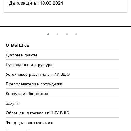
Дата защиты: 18.03.2024
О ВЫШКЕ
О
Цифры и факты
Ли
Руководство и структура
До
Устойчивое развитие в НИУ ВШЭ
Ол
Преподаватели и сотрудники
Пр
Корпуса и общежития
Вы
Закупки
Пр
Обращения граждан в НИУ ВШЭ
Ас
Фонд целевого капитала
До