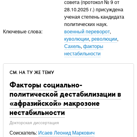
совета (протокол № 9 от
28.10.2025 г.) присуждена
ученая степень кандидата
политических наук.
Ключевые слова:
военный переворот
,
куволюции
,
революции
,
Сахель
,
факторы
нестабильности
СМ. НА ТУ ЖЕ ТЕМУ
Факторы социально-
политической дестабилизации в
«афразийской» макрозоне
нестабильности
Докторская диссертация
Соискатель:
Исаев Леонид Маркович