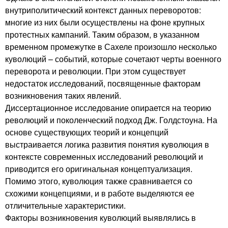
внутриполитический контекст данных переворотов:
многие из них были осуществлены на фоне крупных
протестных кампаний. Таким образом, в указанном
временном промежутке в Сахеле произошло несколько
куволюций – событий, которые сочетают черты военного
переворота и революции. При этом существует
недостаток исследований, посвященные факторам
возникновения таких явлений.
Диссертационное исследование опирается на теорию
революций и поколенческий подход Дж. Голдстоуна. На
основе существующих теорий и концепций
выстраивается логика развития понятия куволюция в
контексте современных исследований революций и
приводится его оригинальная концептуализация.
Помимо этого, куволюция также сравнивается со
схожими концепциями, и в работе выделяются ее
отличительные характеристики.
Факторы возникновения куволюций выявлялись в