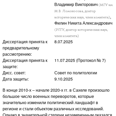
Владимир Викторович
(МГУ им.
М.В. Ломоносова, доктор
,
исторических наук, член комитета)
Филин Никита Александрович
(РГГУ, доктор исторических наук,
член комитета)
Диссертация принята к
8.07.2025
предварительному
рассмотрению:
Диссертация принята к
11.07.2025 (Протокол № 7)
защите:
Дисс. совет:
Совет по политологии
Дата защиты:
9.10.2025
В конце 2010-х – начале 2020-х гг. в Сахеле произошло
большое число военных переворотов, которые
значительно изменили политический ландшафт в
регионе и стали объектом различных исследований.
Однако в значительной степени незамеченным оказался