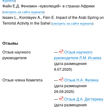
журнала
)
Файн Е.Д. Феномен «куволюций» в странах Африки
(
смотреть на сайте журнала
)
Issaev L., Korotayev A., Fain E. Impact of the Arab Spring on
Terrorist Activity in the Sahel
(
смотреть на сайте журнала
)
Отзывы
Отзыв научного
Отзыв научного
руководителя Л.М. Исаева
руководителя
(дата размещения
9.07.2025)
Отзыв Н.А. Филина
Отзыв члена Комитета
(дата размещения
29.09.2025)
Отзыв Д.А. Дегтерева
(дата размещения