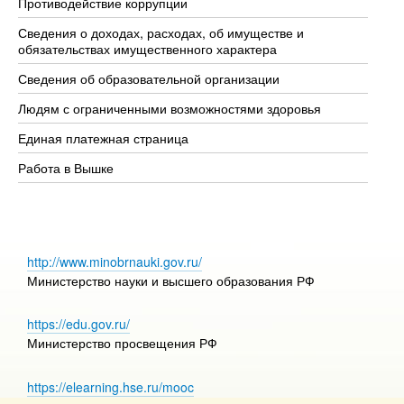
Противодействие коррупции
Це
Сведения о доходах, расходах, об имуществе и
Би
обязательствах имущественного характера
Об
Сведения об образовательной организации
Об
Людям с ограниченными возможностями здоровья
Единая платежная страница
Работа в Вышке
http://www.minobrnauki.gov.ru/
Министерство науки и высшего образования РФ
https://edu.gov.ru/
Министерство просвещения РФ
https://elearning.hse.ru/mooc