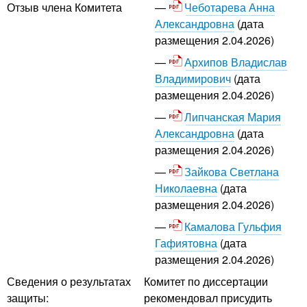
Чеботарева Анна
Отзыв члена Комитета
Александровна
(дата
размещения 2.04.2026)
Архипов Владислав
Владимирович
(дата
размещения 2.04.2026)
Липчанская Мария
Александровна
(дата
размещения 2.04.2026)
Зайкова Светлана
Николаевна
(дата
размещения 2.04.2026)
Камалова Гульфия
Гафиятовна
(дата
размещения 2.04.2026)
Сведения о результатах
Комитет по диссертации
защиты:
рекомендовал присудить