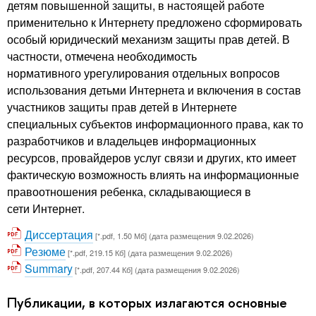
детям повышенной защиты, в настоящей работе
применительно к Интернету предложено сформировать
особый юридический механизм защиты прав детей. В
частности, отмечена необходимость
нормативного урегулирования отдельных вопросов
использования детьми Интернета и включения в состав
участников защиты прав детей в Интернете
специальных субъектов информационного права, как то
разработчиков и владельцев информационных
ресурсов, провайдеров услуг связи и других, кто имеет
фактическую возможность влиять на информационные
правоотношения ребенка, складывающиеся в
сети Интернет.
Диссертация
[*.pdf, 1.50 Мб] (дата размещения 9.02.2026)
Резюме
[*.pdf, 219.15 Кб] (дата размещения 9.02.2026)
Summary
[*.pdf, 207.44 Кб] (дата размещения 9.02.2026)
Публикации, в которых излагаются основные