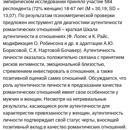
эмпирическом исследовании приняло участие 584
респондента (72% женщин) 18-67 лет (M = 30,19; SD =
13,07). По результатам психометрической проверки
предложен инструмент для диагностики аутентичности
романтических отношений – краткая Шкала
аутентичности в отношениях (Ф. Лопес и К. Райс,
модификация O. Робинсона и др. в адаптации А.Ю.
Борисовой, С.К. Нартовой-Бочавер). Аутентичность
личности оказалась положительно связана с принятием
рисков интимности, эмоциональной близостью,
стремлением инвестировать в отношения, а также
позитивной оценкой самих отношений. Обсуждается, что
роль аутентичности личности в предсказании качества
романтических отношений имеет свои особенности у
мужчин и женщин. Несмотря на нетривиальные
результаты, касающиеся роли аутентичности для
характеристик привязанности у женщин, аутентичность
личности подтверждает свой статус черты, вносящей
позитивный вклад в качество романтических отношений.