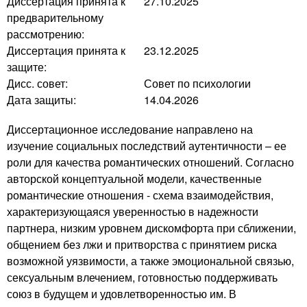
Диссертация принята к
27.10.2025
предварительному
рассмотрению:
Диссертация принята к
23.12.2025
защите:
Дисс. совет:
Совет по психологии
Дата защиты:
14.04.2026
Диссертационное исследование направлено на
изучение социальных последствий аутентичности – ее
роли для качества романтических отношений. Согласно
авторской концептуальной модели, качественные
романтические отношения - схема взаимодействия,
характеризующаяся уверенностью в надежности
партнера, низким уровнем дискомфорта при сближении,
общением без лжи и притворства с принятием риска
возможной уязвимости, а также эмоциональной связью,
сексуальным влечением, готовностью поддерживать
союз в будущем и удовлетворенностью им. В