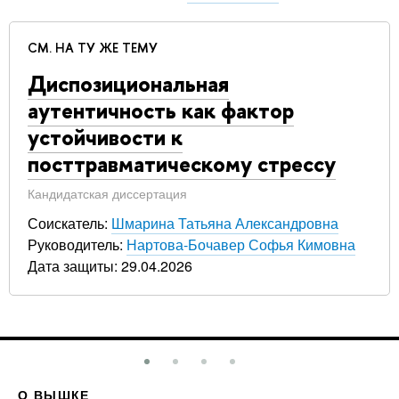
СМ. НА ТУ ЖЕ ТЕМУ
Диспозициональная
аутентичность как фактор
устойчивости к
посттравматическому стрессу
Кандидатская диссертация
Соискатель:
Шмарина Татьяна Александровна
Руководитель:
Нартова-Бочавер Софья Кимовна
Дата защиты: 29.04.2026
О ВЫШКЕ
О