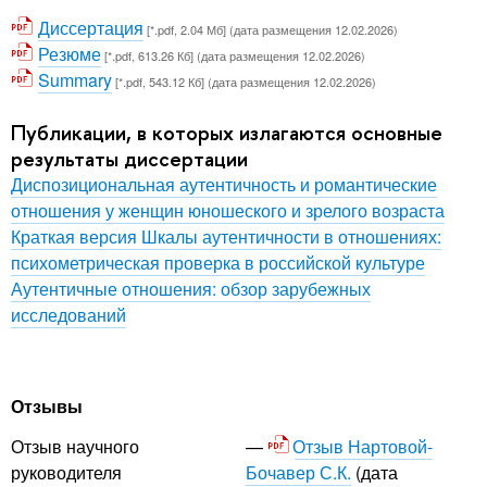
Диссертация
[*.pdf, 2.04 Мб] (дата размещения 12.02.2026)
Резюме
[*.pdf, 613.26 Кб] (дата размещения 12.02.2026)
Summary
[*.pdf, 543.12 Кб] (дата размещения 12.02.2026)
Публикации, в которых излагаются основные
результаты диссертации
Диспозициональная аутентичность и романтические
отношения у женщин юношеского и зрелого возраста
Краткая версия Шкалы аутентичности в отношениях:
психометрическая проверка в российской культуре
Аутентичные отношения: обзор зарубежных
исследований
Отзывы
Отзыв Нартовой-
Отзыв научного
Бочавер С.К.
(дата
руководителя