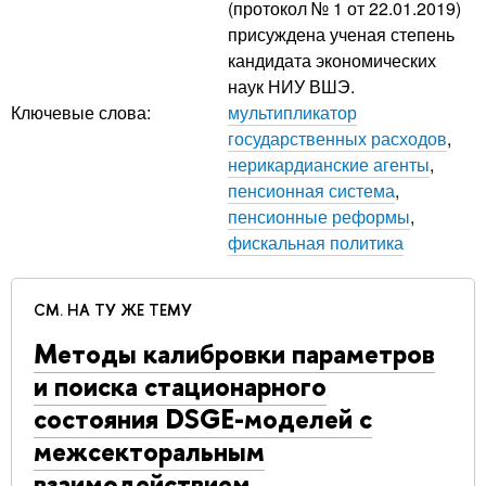
(протокол № 1 от 22.01.2019)
присуждена ученая степень
кандидата экономических
наук НИУ ВШЭ.
Ключевые слова:
мультипликатор
государственных расходов
,
нерикардианские агенты
,
пенсионная система
,
пенсионные реформы
,
фискальная политика
СМ. НА ТУ ЖЕ ТЕМУ
Методы калибровки параметров
и поиска стационарного
состояния DSGE-моделей с
межсекторальным
взаимодействием