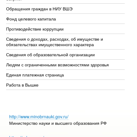
Обращения граждан в НИУ ВШЭ
Ас
Фонд целевого капитала
До
Противодействие коррупции
Це
Сведения о доходах, расходах, об имуществе и
Би
обязательствах имущественного характера
Об
Сведения об образовательной организации
Об
Людям с ограниченными возможностями здоровья
Единая платежная страница
Работа в Вышке
http://www.minobrnauki.gov.ru/
Министерство науки и высшего образования РФ