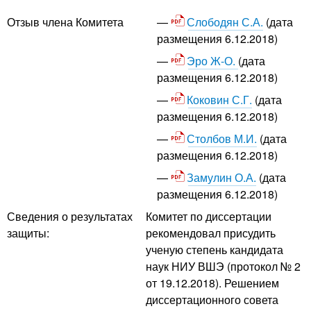
Слободян С.А.
(дата
Отзыв члена Комитета
размещения 6.12.2018)
Эро Ж-О.
(дата
размещения 6.12.2018)
Коковин С.Г.
(дата
размещения 6.12.2018)
Столбов М.И.
(дата
размещения 6.12.2018)
Замулин О.А.
(дата
размещения 6.12.2018)
Сведения о результатах
Комитет по диссертации
защиты:
рекомендовал присудить
ученую степень кандидата
наук НИУ ВШЭ (протокол № 2
от 19.12.2018). Решением
диссертационного совета