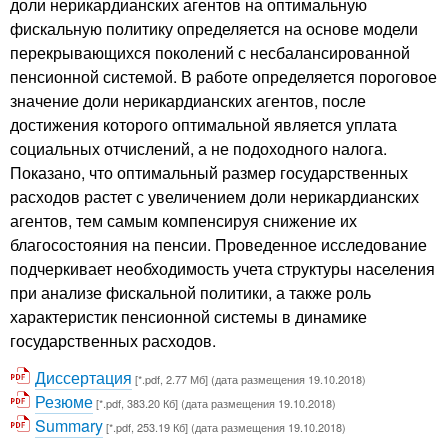
доли нерикардианских агентов на оптимальную
фискальную политику определяется на основе модели
перекрывающихся поколений с несбалансированной
пенсионной системой. В работе определяется пороговое
значение доли нерикардианских агентов, после
достижения которого оптимальной является уплата
социальных отчислений, а не подоходного налога.
Показано, что оптимальный размер государственных
расходов растет с увеличением доли нерикардианских
агентов, тем самым компенсируя снижение их
благосостояния на пенсии. Проведенное исследование
подчеркивает необходимость учета структуры населения
при анализе фискальной политики, а также роль
характеристик пенсионной системы в динамике
государственных расходов.
Диссертация
[*.pdf, 2.77 Мб] (дата размещения 19.10.2018)
Резюме
[*.pdf, 383.20 Кб] (дата размещения 19.10.2018)
Summary
[*.pdf, 253.19 Кб] (дата размещения 19.10.2018)