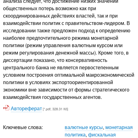
анализа следует, что достижение низких значений
общественных потерь возможно как при
скоординированных действиях властей, так и при
взаимодействии политик с правительством-лидером. В
исследовании также предложен подход к определению
наиболее предпочтительного режима монетарной
политики (режим управления валютным курсом или
режим регулирования денежной массы). Кроме того, в
диссертации показано, что консервативность
центрального банка не является первостепенным
условием построения оптимальной макроэкономической
политики в условиях экспортоориентированной
экономики вне зависимости от формы стратегического
взаимодействия государственных агентов.
Автореферат
[*.pdf, 328.31 Кб]
Ключевые слова:
валютные курсы
,
монетарная
политика
,
фискальная