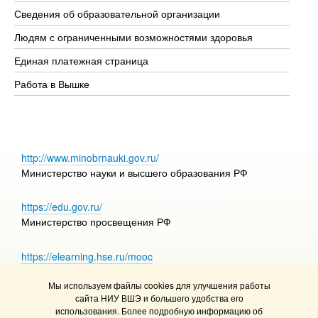
Об
Сведения об образовательной организации
Об
Людям с ограниченными возможностями здоровья
Единая платежная страница
Работа в Вышке
http://www.minobrnauki.gov.ru/
Министерство науки и высшего образования РФ
https://edu.gov.ru/
Министерство просвещения РФ
https://elearning.hse.ru/mooc
Массовые открытые онлайн-курсы
Мы используем файлы cookies для улучшения работы
сайта НИУ ВШЭ и большего удобства его
использования. Более подробную информацию об