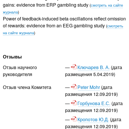
gains: evidence from ERP gambling study
(
смотреть на сайте
журнала
)
Power of feedback-induced beta oscillations reflect omission
of rewards: evidence from an EEG gambling study
(
смотреть
на сайте журнала
)
Отзывы
Ключарев В. А.
(дата
Отзыв научного
размещения 5.04.2019)
руководителя
Peter Mohr
(дата
Отзыв члена Комитета
размещения 12.09.2019)
Горбунова Е.С.
(дата
размещения 12.09.2019)
Кропотов Ю.Д.
(дата
размещения 12.09.2019)