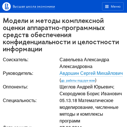
Высшая школа экономики
Меню
Модели и методы комплексной
оценки аппаратно-программных
средств обеспечения
конфиденциальности и целостности
информации
Соискатель:
Савельева Александра
Александровна
Руководитель:
Авдошин Сергей Михайлович
(
)
др. работы под рук-вом
Оппоненты:
Щеглов Андрей Юрьевич
;
Скородумов Борис Иванович
Специальность:
05.13.18 Математическое
моделирование, численные
методы и комплексы
программ