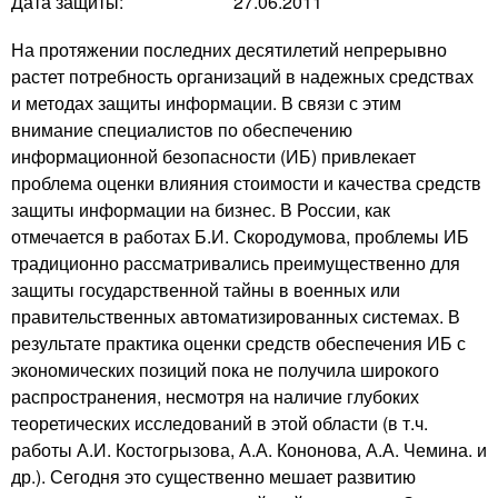
Дата защиты:
27.06.2011
На протяжении последних десятилетий непрерывно
растет потребность организаций в надежных средствах
и методах защиты информации. В связи с этим
внимание специалистов по обеспечению
информационной безопасности (ИБ) привлекает
проблема оценки влияния стоимости и качества средств
защиты информации на бизнес. В России, как
отмечается в работах Б.И. Скородумова, проблемы ИБ
традиционно рассматривались преимущественно для
защиты государственной тайны в военных или
правительственных автоматизированных системах. В
результате практика оценки средств обеспечения ИБ с
экономических позиций пока не получила широкого
распространения, несмотря на наличие глубоких
теоретических исследований в этой области (в т.ч.
работы А.И. Костогрызова, А.А. Кононова, А.А. Чемина. и
др.). Сегодня это существенно мешает развитию