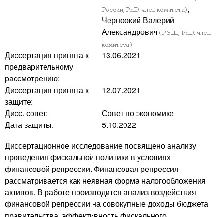
,
России, PhD, член комитета)
Черноокий Валерий
Александрович
(РЭШ, PhD, член
комитета)
Диссертация принята к
13.06.2021
предварительному
рассмотрению:
Диссертация принята к
12.07.2021
защите:
Дисс. совет:
Совет по экономике
Дата защиты:
5.10.2022
Диссертационное исследование посвящено анализу
проведения фискальной политики в условиях
финансовой репрессии. Финансовая репрессия
рассматривается как неявная форма налогообложения
активов. В работе производится анализ воздействия
финансовой репрессии на совокупные доходы бюджета
правительства, эффективность фискального