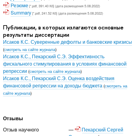
Резюме
[*.pdf, 391.40 Кб] (дата размещения 5.08.2022)
Summary
[*.pdf, 241.52 Кб] (дата размещения 5.08.2022)
Публикации, в которых излагаются основные
результаты диссертации
Исаков К.С. Суверенные дефолты и банковские кризисы
(
смотреть на сайте журнала
)
Исаков К.С., Пекарский С.Э. Эффективность
фискального стимулирования в условиях финансовой
репрессии
(
смотреть на сайте журнала
)
Исаков К.С., Пекарский С.Э. Оценка воздействия
финансовой репрессии на доходы бюджета
(
смотреть на
сайте журнала
)
Отзывы
Пекарский Сергей
Отзыв научного