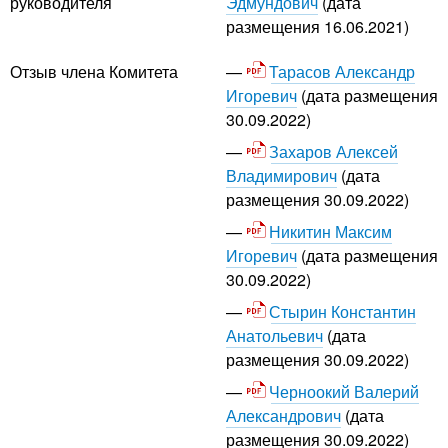
Эдмундович
(дата
руководителя
размещения 16.06.2021)
Тарасов Александр
Отзыв члена Комитета
Игоревич
(дата размещения
30.09.2022)
Захаров Алексей
Владимирович
(дата
размещения 30.09.2022)
Никитин Максим
Игоревич
(дата размещения
30.09.2022)
Стырин Константин
Анатольевич
(дата
размещения 30.09.2022)
Черноокий Валерий
Александрович
(дата
размещения 30.09.2022)