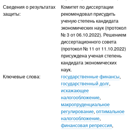
Сведения о результатах
Комитет по диссертации
защиты:
рекомендовал присудить
ученую степень кандидата
экономических наук (протокол
№ 3 от 06.10.2022). Решением
диссертационного совета
(протокол № 11 от 11.10.2022)
присуждена ученая степень
кандидата экономических
наук.
Ключевые слова:
государственные финансы
,
государственный долг
,
искажающее
налогообложение
,
макропруденциальное
регулирование
,
оптимальное
налогообложение
,
финансовая репрессия
,