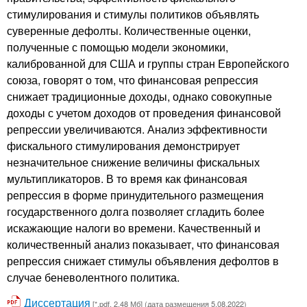
стимулирования и стимулы политиков объявлять
суверенные дефолты. Количественные оценки,
полученные с помощью модели экономики,
калиброванной для США и группы стран Европейского
союза, говорят о том, что финансовая репрессия
снижает традиционные доходы, однако совокупные
доходы с учетом доходов от проведения финансовой
репрессии увеличиваются. Анализ эффективности
фискального стимулирования демонстрирует
незначительное снижение величины фискальных
мультипликаторов. В то время как финансовая
репрессия в форме принудительного размещения
государственного долга позволяет сгладить более
искажающие налоги во времени. Качественный и
количественный анализ показывает, что финансовая
репрессия снижает стимулы объявления дефолтов в
случае беневолентного политика.
Диссертация
[*.pdf, 2.48 Мб] (дата размещения 5.08.2022)