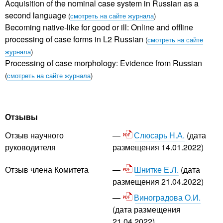
Acquisition of the nominal case system in Russian as a
second language
(
смотреть на сайте журнала
)
Becoming native-like for good or ill: Online and offline
processing of case forms in L2 Russian
(
смотреть на сайте
журнала
)
Processing of case morphology: Evidence from Russian
(
смотреть на сайте журнала
)
Отзывы
Слюсарь Н.А.
(дата
Отзыв научного
размещения 14.01.2022)
руководителя
Шнитке Е.Л.
(дата
Отзыв члена Комитета
размещения 21.04.2022)
Виноградова О.И.
(дата размещения
21.04.2022)