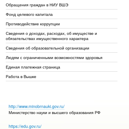
Обращения граждан в НИУ ВШЭ
Ас
Фонд целевого капитала
До
Противодействие коррупции
Це
Сведения о доходах, расходах, об имуществе и
Би
обязательствах имущественного характера
Об
Сведения об образовательной организации
Об
Людям с ограниченными возможностями здоровья
Единая платежная страница
Работа в Вышке
http://www.minobrnauki.gov.ru/
Министерство науки и высшего образования РФ
https://edu.gov.ru/