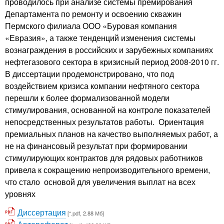
проводилось при анализе системы премирования
Департамента по ремонту и освоению скважин
Пермского филиала ООО «Буровая компания
«Евразия», а также тенденций изменения системы
вознаграждения в российских и зарубежных компаниях
нефтегазового сектора в кризисный период 2008-2010 гг.
В диссертации продемонстрировано, что под
воздействием кризиса компании нефтяного сектора
перешли к более формализованной модели
стимулирования, основанной на контроле показателей
непосредственных результатов работы. Ориентация
премиальных планов на качество выполняемых работ, а
не на финансовый результат при формировании
стимулирующих контрактов для рядовых работников
привела к сокращению непроизводительного времени,
что стало основой для увеличения выплат на всех
уровнях
Диссертация
[*.pdf, 2.88 Мб]