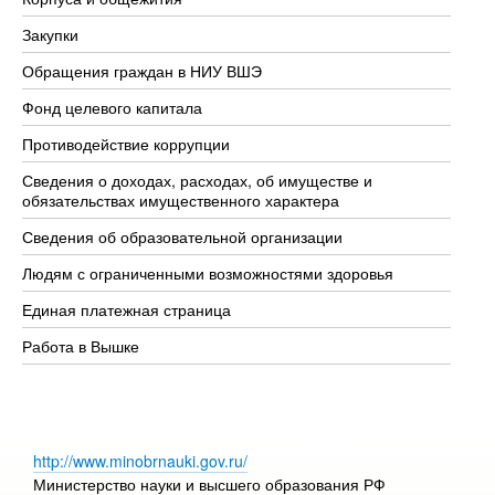
Закупки
Пр
Обращения граждан в НИУ ВШЭ
Ас
Фонд целевого капитала
До
Противодействие коррупции
Це
Сведения о доходах, расходах, об имуществе и
Би
обязательствах имущественного характера
Об
Сведения об образовательной организации
Об
Людям с ограниченными возможностями здоровья
Единая платежная страница
Работа в Вышке
http://www.minobrnauki.gov.ru/
Министерство науки и высшего образования РФ