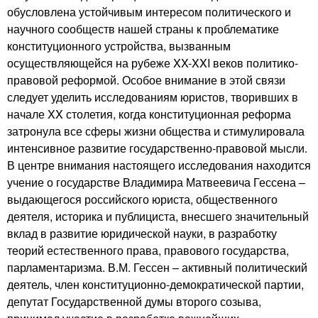
обусловлена устойчивым интересом политического и
научного сообществ нашей страны к проблематике
конституционного устройства, вызванным
осуществляющейся на рубеже XX-XXI веков политико-
правовой реформой. Особое внимание в этой связи
следует уделить исследованиям юристов, творивших в
начале XX столетия, когда конституционная реформа
затронула все сферы жизни общества и стимулировала
интенсивное развитие государственно-правовой мысли.
В центре внимания настоящего исследования находится
учение о государстве Владимира Матвеевича Гессена –
выдающегося российского юриста, общественного
деятеля, историка и публициста, внесшего значительный
вклад в развитие юридической науки, в разработку
теорий естественного права, правового государства,
парламентаризма. В.М. Гессен – активный политический
деятель, член конституционно-демократической партии,
депутат Государственной думы второго созыва,