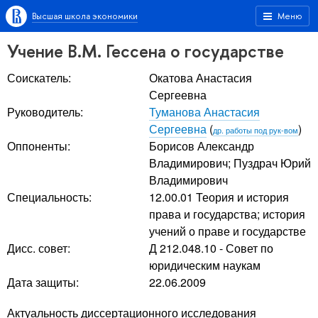
Высшая школа экономики
Меню
Учение В.М. Гессена о государстве
Соискатель:
Окатова Анастасия
Сергеевна
Руководитель:
Туманова Анастасия
Сергеевна
(
)
др. работы под рук-вом
Оппоненты:
Борисов Александр
Владимирович
;
Пуздрач Юрий
Владимирович
Специальность:
12.00.01 Теория и история
права и государства; история
учений о праве и государстве
Дисс. совет:
Д 212.048.10 - Совет по
юридическим наукам
Дата защиты:
22.06.2009
Актуальность диссертационного исследования