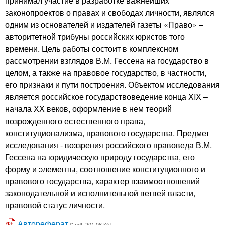
принимал участие в разработке важнейших
законопроектов о правах и свободах личности, являлся
одним из основателей и издателей газеты «Право» –
авторитетной трибуны российских юристов того
времени. Цель работы состоит в комплексном
рассмотрении взглядов В.М. Гессена на государство в
целом, а также на правовое государство, в частности,
его признаки и пути построения. Объектом исследования
является российское государствоведение конца XIX –
начала XX веков, оформление в нем теорий
возрожденного естественного права,
конституционализма, правового государства. Предмет
исследования - воззрения российского правоведа В.М.
Гессена на юридическую природу государства, его
форму и элементы, соотношение конституционного и
правового государства, характер взаимоотношений
законодательной и исполнительной ветвей власти,
правовой статус личности.
Автореферат
[*.pdf, 201.06 Кб]