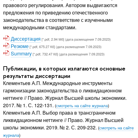
правового регулирования. Автором выдвигаются
предложения по приведению отечественного
законодательства в соответствие с изученными
международными стандартами.
Диссертация
[*.pdf, 2.94 Мб] (дата размещения 7.09.2023)
Резюме
[*.pdf, 675.27 Кб] (дата размещения 7.09.2023)
Summary
[*.pdf, 732.47 Кб] (дата размещения 7.09.2023)
Публикации, в которых излагаются основные
результаты диссертации
Клементьев А.П. Международные инструменты
гармонизации законодательства о ликвидационном
неттинге // Право. Журнал Высшей школы экономики.
2017. № 1. С. 122-131.
(
смотреть на сайте журнала
)
Клементьев А.П. Выбор права в трансграничном
ликвидационном неттинге // Право. Журнал Высшей
школы экономики. 2019. № 2. С. 209-232.
(
смотреть на сайте
журнала
)