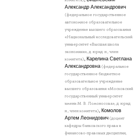
Александр Александрович
(федеральное государственное
автономное образовательное
учреждение высшего образования
«Национальный исследовательский
университет «Высшая школа
экономики», д. юрид. н., член
, Карелина Светлана
комитета)
Александровна
(федеральное
государственное бюджетное
образовательное учреждение
высшего образования «Московский
государственный университет
имени М. В. Ломоносова», д. юрид.
, Комолов
н., член комитета)
Артем Леонидович
(доцент
кафедры банковского права и
финансово-правовых дисциплин,