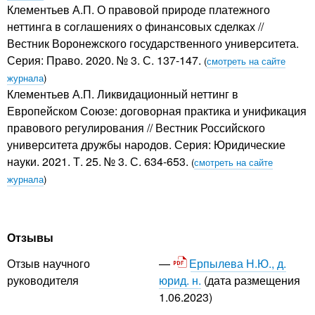
Клементьев А.П. О правовой природе платежного
неттинга в соглашениях о финансовых сделках //
Вестник Воронежского государственного университета.
Серия: Право. 2020. № 3. С. 137-147.
(
смотреть на сайте
журнала
)
Клементьев А.П. Ликвидационный неттинг в
Европейском Союзе: договорная практика и унификация
правового регулирования // Вестник Российского
университета дружбы народов. Серия: Юридические
науки. 2021. Т. 25. № 3. С. 634-653.
(
смотреть на сайте
журнала
)
Отзывы
Ерпылева Н.Ю., д.
Отзыв научного
юрид. н.
(дата размещения
руководителя
1.06.2023)