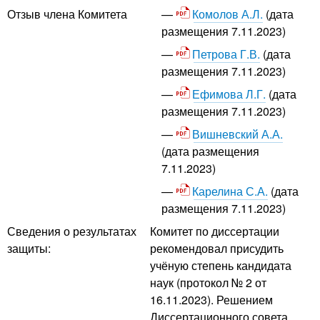
Комолов А.Л.
(дата
Отзыв члена Комитета
размещения 7.11.2023)
Петрова Г.В.
(дата
размещения 7.11.2023)
Ефимова Л.Г.
(дата
размещения 7.11.2023)
Вишневский А.А.
(дата размещения
7.11.2023)
Карелина С.А.
(дата
размещения 7.11.2023)
Сведения о результатах
Комитет по диссертации
защиты:
рекомендовал присудить
учёную степень кандидата
наук (протокол № 2 от
16.11.2023). Решением
Диссертационного совета