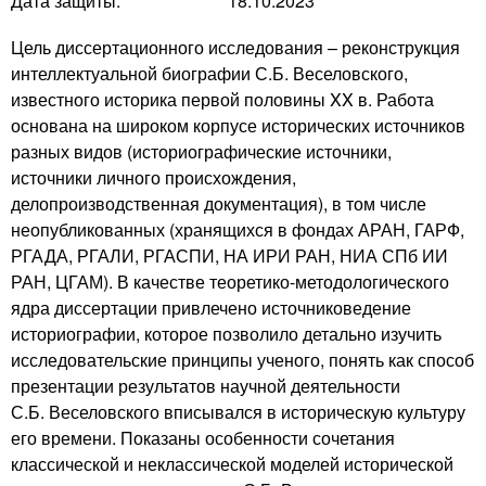
Дата защиты:
18.10.2023
Цель диссертационного исследования – реконструкция
интеллектуальной биографии С.Б. Веселовского,
известного историка первой половины XX в. Работа
основана на широком корпусе исторических источников
разных видов (историографические источники,
источники личного происхождения,
делопроизводственная документация), в том числе
неопубликованных (хранящихся в фондах АРАН, ГАРФ,
РГАДА, РГАЛИ, РГАСПИ, НА ИРИ РАН, НИА СПб ИИ
РАН, ЦГАМ). В качестве теоретико-методологического
ядра диссертации привлечено источниковедение
историографии, которое позволило детально изучить
исследовательские принципы ученого, понять как способ
презентации результатов научной деятельности
С.Б. Веселовского вписывался в историческую культуру
его времени. Показаны особенности сочетания
классической и неклассической моделей исторической