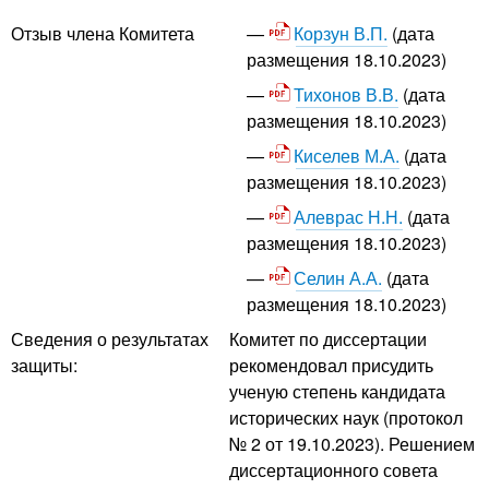
Корзун В.П.
(дата
Отзыв члена Комитета
размещения 18.10.2023)
Тихонов В.В.
(дата
размещения 18.10.2023)
Киселев М.А.
(дата
размещения 18.10.2023)
Алеврас Н.Н.
(дата
размещения 18.10.2023)
Селин А.А.
(дата
размещения 18.10.2023)
Сведения о результатах
Комитет по диссертации
защиты:
рекомендовал присудить
ученую степень кандидата
исторических наук (протокол
№ 2 от 19.10.2023). Решением
диссертационного совета