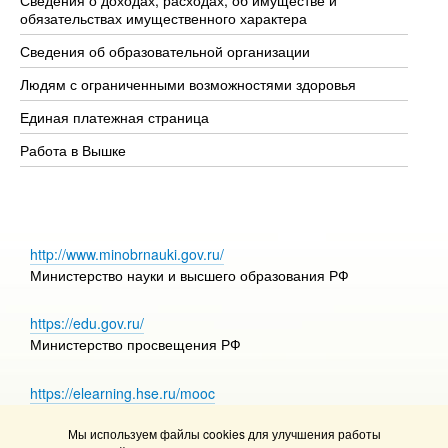
обязательствах имущественного характера
Об
Сведения об образовательной организации
Об
Людям с ограниченными возможностями здоровья
Единая платежная страница
Работа в Вышке
http://www.minobrnauki.gov.ru/
Министерство науки и высшего образования РФ
https://edu.gov.ru/
Министерство просвещения РФ
https://elearning.hse.ru/mooc
Массовые открытые онлайн-курсы
Мы используем файлы cookies для улучшения работы