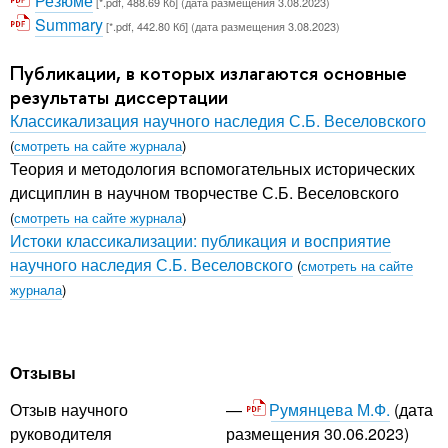
Резюме
[*.pdf, 488.69 Кб] (дата размещения 3.08.2023)
Summary
[*.pdf, 442.80 Кб] (дата размещения 3.08.2023)
Публикации, в которых излагаются основные
результаты диссертации
Классикализация научного наследия С.Б. Веселовского
(
смотреть на сайте журнала
)
Теория и методология вспомогательных исторических
дисциплин в научном творчестве С.Б. Веселовского
(
смотреть на сайте журнала
)
Истоки классикализации: публикация и восприятие
научного наследия С.Б. Веселовского
(
смотреть на сайте
журнала
)
Отзывы
Румянцева М.Ф.
(дата
Отзыв научного
размещения 30.06.2023)
руководителя