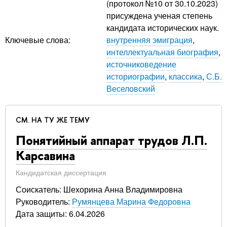
(протокол №10 от 30.10.2023)
присуждена ученая степень
кандидата исторических наук.
Ключевые слова:
внутренняя эмиграция
,
интеллектуальная биография
,
источниковедение
историографии
,
классика
,
С.Б.
Веселовский
СМ. НА ТУ ЖЕ ТЕМУ
Понятийный аппарат трудов Л.П.
Карсавина
Кандидатская диссертация
Соискатель: Шехорина Анна Владимировна
Руководитель:
Румянцева Марина Федоровна
Дата защиты: 6.04.2026