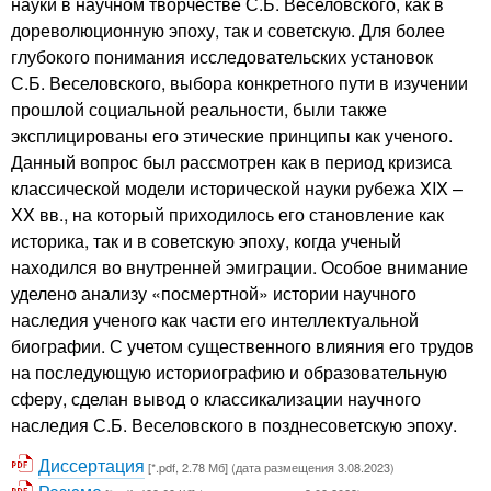
науки в научном творчестве С.Б. Веселовского, как в
дореволюционную эпоху, так и советскую. Для более
глубокого понимания исследовательских установок
С.Б. Веселовского, выбора конкретного пути в изучении
прошлой социальной реальности, были также
эксплицированы его этические принципы как ученого.
Данный вопрос был рассмотрен как в период кризиса
классической модели исторической науки рубежа XIX –
XX вв., на который приходилось его становление как
историка, так и в советскую эпоху, когда ученый
находился во внутренней эмиграции. Особое внимание
уделено анализу «посмертной» истории научного
наследия ученого как части его интеллектуальной
биографии. С учетом существенного влияния его трудов
на последующую историографию и образовательную
сферу, сделан вывод о классикализации научного
наследия С.Б. Веселовского в позднесоветскую эпоху.
Диссертация
[*.pdf, 2.78 Мб] (дата размещения 3.08.2023)