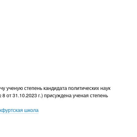
у ученую степень кандидата политических наук
 8 от 31.10.2023 г.) присуждена ученая степень
кфуртская школа