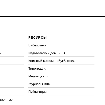
РЕСУРСЫ
Библиотека
ы
Издательский дом ВШЭ
Книжный магазин «БукВышка»
Типография
Медиацентр
Журналы ВШЭ
Публикации
ционные