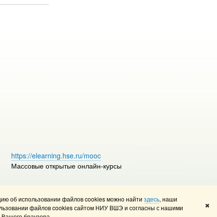
https://elearning.hse.ru/mooc
Массовые открытые онлайн-курсы
ию об использовании файлов cookies можно найти
здесь
, наши
Редактору
✖
льзовании файлов cookies сайтом НИУ ВШЭ и согласны с нашими
 Вашего браузера.