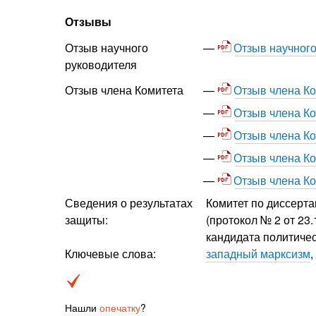
Отзывы
Отзыв научного
Отзыв научного
руководителя
Отзыв члена Ко
Отзыв члена Комитета
Отзыв члена Ко
Отзыв члена Ко
Отзыв члена Ко
Отзыв члена К
Сведения о результатах
Комитет по диссерт
защиты:
(протокол № 2 от 23.
кандидата политичес
Ключевые слова:
западный марксизм
,
Нашли
опечатку
?