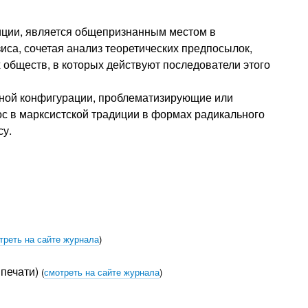
иции, является общепризнанным местом в
зиса, сочетая анализ теоретических предпосылок,
обществ, в которых действуют последователи этого
нной конфигурации, проблематизирующие или
с в марксистской традиции в формах радикального
су.
треть на сайте журнала
)
печати)
(
смотреть на сайте журнала
)