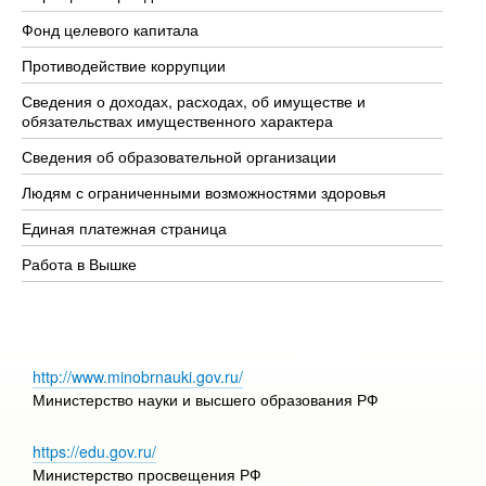
Фонд целевого капитала
До
Противодействие коррупции
Це
Сведения о доходах, расходах, об имуществе и
Би
обязательствах имущественного характера
Об
Сведения об образовательной организации
Об
Людям с ограниченными возможностями здоровья
Единая платежная страница
Работа в Вышке
http://www.minobrnauki.gov.ru/
Министерство науки и высшего образования РФ
https://edu.gov.ru/
Министерство просвещения РФ