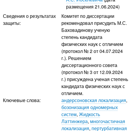
размещения 21.06.2024)
Сведения о результатах
Комитет по диссертации
защиты:
рекомендовал присудить М.С.
Баховадинову ученую
степень кандидата
физических наук с отличием
(протокол № 2 от 04.07.2024
г.). Решением
диссертационного совета
(протокол № 3 от 12.09.2024
г.) присуждена ученая степень
кандидата физических наук с
отличием.
Ключевые слова:
андерсоновская локализация
,
бозонизация одномерных
систем
,
Жидкость
Латтинжера
,
многочастичная
локализация
,
пертурбативная