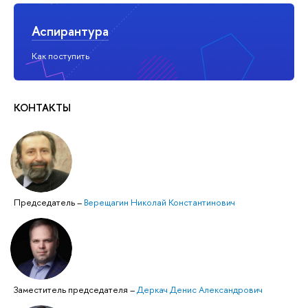
Аспирантура
Как поступить
КОНТАКТЫ
Председатель
–
Верещагин Николай Константинович
Заместитель председателя
–
Деркач Денис Александрович