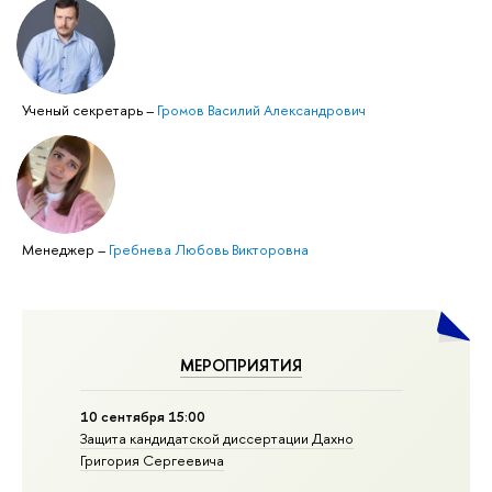
Ученый секретарь
–
Громов Василий Александрович
Менеджер
–
Гребнева Любовь Викторовна
МЕРОПРИЯТИЯ
10 сентября 15:00
Защита кан­ди­дат­ской диссертации Дахно
Григория Сергеевича