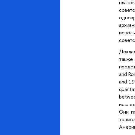
плано
совет
одновр
архив
исполь
советс
Доклад
также 
предста
and Rom
and 19
quantat
betwe
исслед
Они п
только
Амери