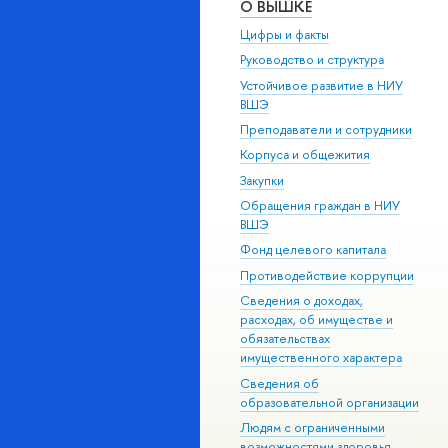
О ВЫШКЕ
Цифры и факты
Руководство и структура
Устойчивое развитие в НИУ
ВШЭ
Преподаватели и сотрудники
Корпуса и общежития
Закупки
Обращения граждан в НИУ
ВШЭ
Фонд целевого капитала
Противодействие коррупции
Сведения о доходах,
расходах, об имуществе и
обязательствах
имущественного характера
Сведения об
образовательной организации
Людям с ограниченными
возможностями здоровья