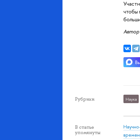
Участн
чтобы 
больши
Автор
Рубрики
Наука
Научно
В статье
упомянуты
времен