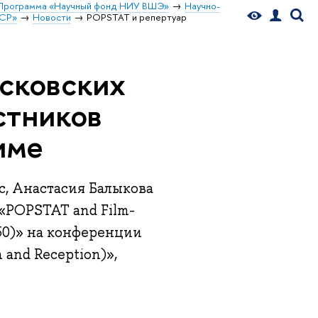
Программа «Научный фонд НИУ ВШЭ»
Научно-
ССР»
Новости
POPSTAT и репертуар
сковских
стников
име
, Анастасия Балыкова
«POPSTAT and Film-
50)» на конференции
 and Reception)»,