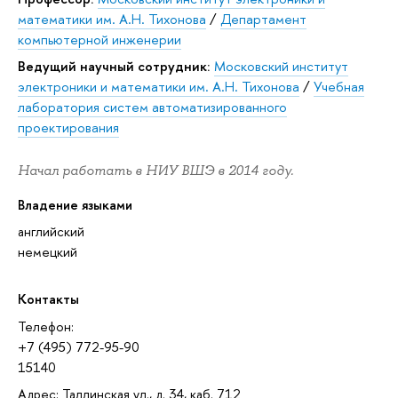
математики им. А.Н. Тихонова
/
Департамент
компьютерной инженерии
Ведущий научный сотрудник:
Московский институт
электроники и математики им. А.Н. Тихонова
/
Учебная
лаборатория систем автоматизированного
проектирования
Начал работать в НИУ ВШЭ в 2014 году.
Владение языками
английский
немецкий
Контакты
Телефон:
+7 (495) 772-95-90
15140
Адрес: Таллинская ул., д. 34, каб. 712