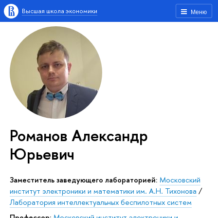
Высшая школа экономики
Меню
Романов Александр
Юрьевич
Заместитель заведующего лабораторией:
Московский
институт электроники и математики им. А.Н. Тихонова
/
Лаборатория интеллектуальных беспилотных систем
Профессор:
Московский институт электроники и