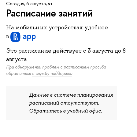
Сегодня, 6 августа, чт
Расписание занятий
На мобильных устройствах удобнее
в
Это расписание действует c
3 августа
до
8
августа
При обнаружении проблем с расписанием просьба
обратиться
в службу поддержки
Данные в системе планирования
расписаний отсутствуют.
Обратитесь в учебный офис.