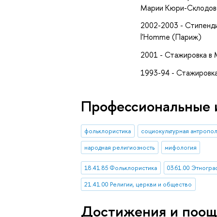
Марии Кюри-Склодовс
2002-2003 - Стипенди
l'Homme (Париж)
2001 - Стажировка в 
1993-94 - Стажировка
Профессиональные 
фольклористика
социокультурная антропо
народная религиозность
мифология
18.41.85 Фольклористика
03.61.00 Этногра
21.41.00 Религии, церкви и общество
Достижения и поощ