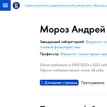
Национальный исследовательский университет «Высшая 
Мороз Андрей
Заведующий лабораторией:
Факультет гу
полевой фольклористики
Профессор:
Факультет гуманитарных нау
Начал работать в НИУ ВШЭ в 2013 году
Научно-педагогический стаж: 42 года.
Домашняя страница
Преподавание