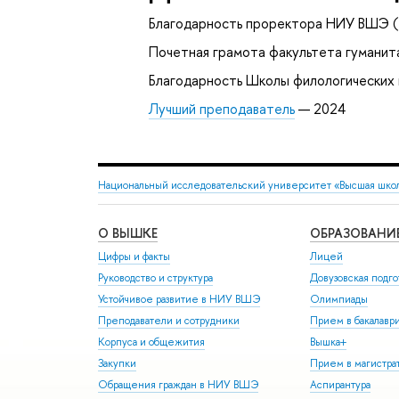
Благодарность проректора НИУ ВШЭ (
Почетная грамота факультета гуманит
Благодарность Школы филологических
Лучший преподаватель
— 2024
Национальный исследовательский университет «Высшая шко
О ВЫШКЕ
ОБРАЗОВАНИ
Цифры и факты
Лицей
Руководство и структура
Довузовская подго
Устойчивое развитие в НИУ ВШЭ
Олимпиады
Преподаватели и сотрудники
Прием в бакалавр
Корпуса и общежития
Вышка+
Закупки
Прием в магистра
Обращения граждан в НИУ ВШЭ
Аспирантура