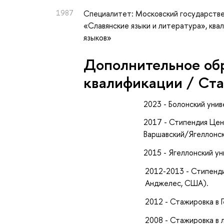
1987
Специалитет: Московский государстве
«Славянские языки и литература», ква
языков»
Дополнительное об
квалификации / Ст
2023 - Болонский уни
2017 - Стипендия Цен
Варшавский/Ягеллонс
2015 - Ягеллонский у
2012-2013 - Стипенди
Анджелес, США).
2012 - Стажировка в 
2008 - Стажировка в 