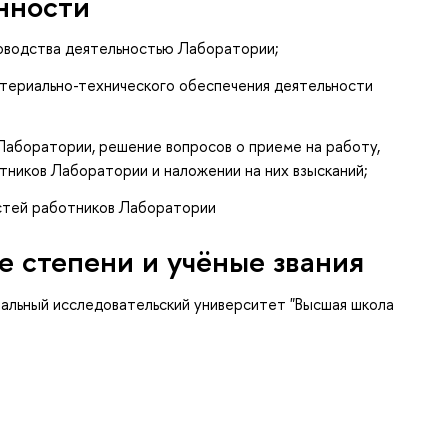
нности
оводства деятельностью Лаборатории;
териально-технического обеспечения деятельности
Лаборатории, решение вопросов о приеме на работу,
тников Лаборатории и наложении на них взысканий;
стей работников Лаборатории
е степени и учёные звания
нальный исследовательский университет "Высшая школа