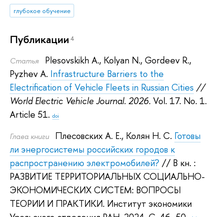
глубокое обучение
Публикации
4
Plesovskikh A.
,
Kolyan N.
,
Gordeev R.
,
Статья
Pyzhev A.
Infrastructure Barriers to the
Electrification of Vehicle Fleets in Russian Cities
//
World Electric Vehicle Journal. 2026.
Vol. 17. No. 1.
Article 51.
doi
Плесовских А. Е.
,
Колян Н. С.
Готовы
Глава книги
ли энергосистемы российских городов к
распространению электромобилей?
// В кн. :
РАЗВИТИЕ ТЕРРИТОРИАЛЬНЫХ СОЦИАЛЬНО-
ЭКОНОМИЧЕСКИХ СИСТЕМ: ВОПРОСЫ
ТЕОРИИ И ПРАКТИКИ.
Институт экономики