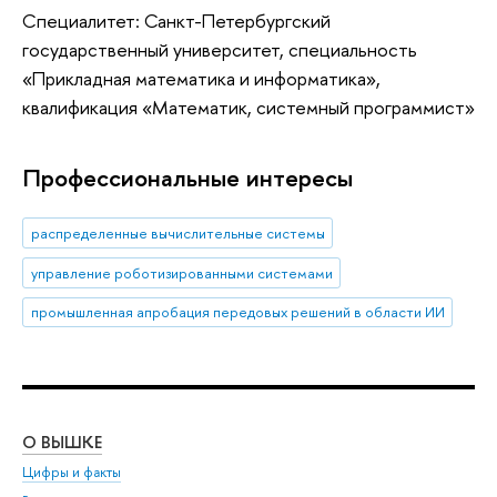
Специалитет: Санкт-Петербургский
государственный университет, специальность
«Прикладная математика и информатика»,
квалификация «Математик, системный программист»
Профессиональные интересы
распределенные вычислительные системы
управление роботизированными системами
промышленная апробация передовых решений в области ИИ
О ВЫШКЕ
ОБ
Цифры и факты
Ли