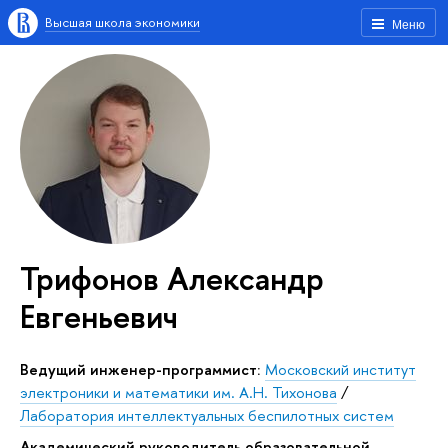
Высшая школа экономики
Меню
Трифонов Александр
Евгеньевич
Ведущий инженер-программист:
Московский институт
электроники и математики им. А.Н. Тихонова
/
Лаборатория интеллектуальных беспилотных систем
Академический руководитель образовательной