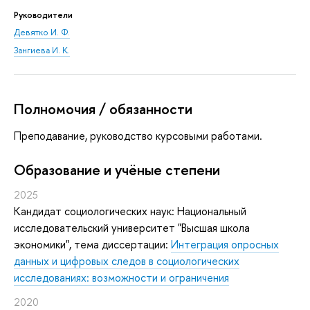
Руководители
Девятко И. Ф.
Зангиева И. К.
Полномочия / обязанности
Преподавание, руководство курсовыми работами.
Oбразование и учёные степени
2025
Кандидат социологических наук: Национальный
исследовательский университет "Высшая школа
экономики", тема диссертации:
Интеграция опросных
данных и цифровых следов в социологических
исследованиях: возможности и ограничения
2020