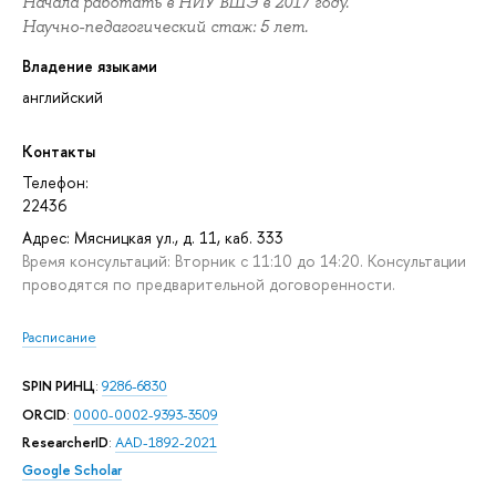
Начала работать в НИУ ВШЭ в 2017 году.
Научно-педагогический стаж: 5 лет.
Владение языками
английский
Контакты
Телефон:
22436
Адрес: Мясницкая ул., д. 11, каб. 333
Время консультаций: Вторник с 11:10 до 14:20. Консультации
проводятся по предварительной договоренности.
Расписание
SPIN РИНЦ
:
9286-6830
ORCID
:
0000-0002-9393-3509
ResearcherID
:
AAD-1892-2021
Google Scholar