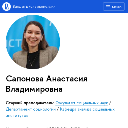
Высшая школа экономики
Меню
Сапонова Анастасия
Владимировна
Старший преподаватель:
Факультет социальных наук
/
Департамент социологии
/
Кафедра анализа социальных
институтов