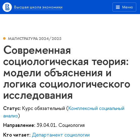
Высшая школа экономики
Меню
МАГИСТРАТУРА 2024/2025
Современная
социологическая теория:
модели объяснения и
логика социологического
исследования
Статус:
Курс обязательный (
Комплексный социальный
анализ
)
Направление:
39.04.01. Социология
Кто читает:
Департамент социологии