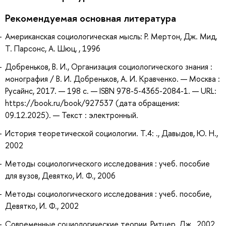
Рекомендуемая основная литература
Американская социологическая мысль: Р. Мертон, Дж. Мид,
Т. Парсонс, А. Шюц, , 1996
Добреньков, В. И., Организация социологического знания :
монография / В. И. Добреньков, А. И. Кравченко. — Москва :
Русайнс, 2017. — 198 с. — ISBN 978-5-4365-2084-1. — URL:
https://book.ru/book/927537 (дата обращения:
09.12.2025). — Текст : электронный.
История теоретической социологии. Т.4: ., Давыдов, Ю. Н.,
2002
Методы социологического исследования : учеб. пособие
для вузов, Девятко, И. Ф., 2006
Методы социологического исследования : учеб. пособие,
Девятко, И. Ф., 2002
Современные социологические теории, Ритцер, Дж., 2002