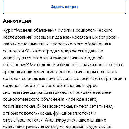
Задать вопрос
Аннотация
Курс “Модели объяснения и логика социологического
исследования” освещает два взаимосвязанных вопроса: -
каковы основные типы теоретического объяснения в
социологии? - какого рода эмпирические данные
используются сторонниками различных моделей
объяснения? Методологи и философы науки полагают, что
продолжающиеся многие десятилетия споры о логике и
методах социальных наук связаны с различиями стратегий и
моделей теоретического объяснения. В курсе
систематически рассматриваются основные модели
социологического объяснения - прежде всего,
позитивистская, бихевиористская, интерпретативная,
этнометодологическая, функционалистская и
структуралистская. Анализируется, какое влияние
оказывают различия между описанными моделями на