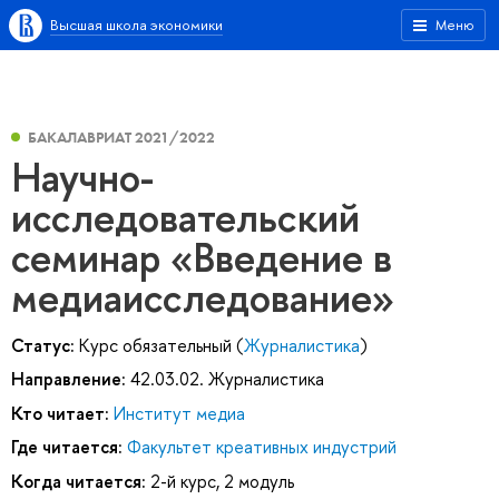
Высшая школа экономики
Меню
БАКАЛАВРИАТ 2021/2022
Научно-
исследовательский
семинар «Введение в
медиаисследование»
Статус:
Курс обязательный (
Журналистика
)
Направление:
42.03.02. Журналистика
Кто читает:
Институт медиа
Где читается:
Факультет креативных индустрий
Когда читается:
2-й курс, 2 модуль