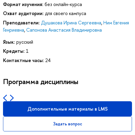
Формат изучения:
без онлайн-курса
Охват аудитории:
для своего кампуса
Преподаватели:
Душакова Ирина Сергеевна
,
Ним Евгения
Генриевна
,
Сапонова Анастасия Владимировна
Язык:
русский
Кредиты:
1
Контактные часы:
24
Программа дисциплины
Дополнительные материалы в LMS
Задать вопрос