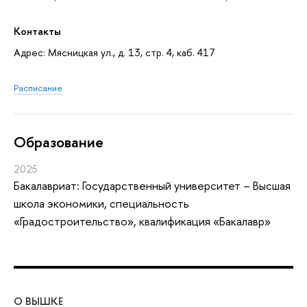
Контакты
Адрес: Мясницкая ул., д. 13, стр. 4, каб. 417
Расписание
Oбразование
2025
Бакалавриат: Государственный университет – Высшая
школа экономики, специальность
«Градостроительство», квалификация «Бакалавр»
О ВЫШКЕ
ОБ