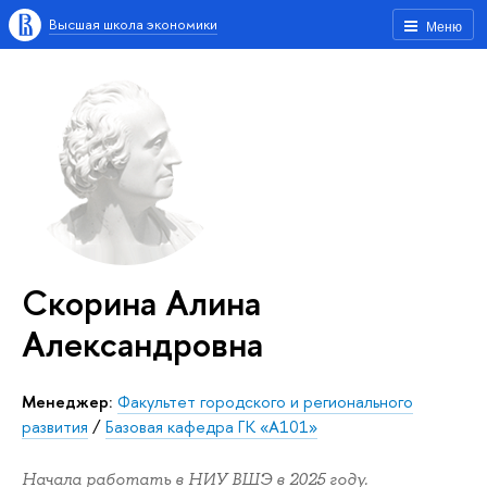
Высшая школа экономики
Меню
Скорина Алина
Александровна
Менеджер:
Факультет городского и регионального
развития
/
Базовая кафедра ГК «А101»
Начала работать в НИУ ВШЭ в 2025 году.