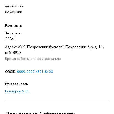
английский
немецкий
Контакты
Телефон:
28841
Адрес: АУК "Покровский бульвар", Покровский б-р, д. 11,
каб. S918
Время работы: по согласованию
ORCID
:
0009-0007-4821-842X
Руководитель
Бондарев А. О.
Полномочия / обязанности