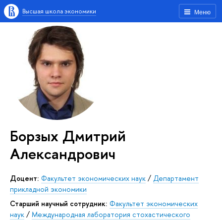
Высшая школа экономики
Меню
Борзых Дмитрий
Александрович
Доцент:
Факультет экономических наук
/
Департамент
прикладной экономики
Старший научный сотрудник:
Факультет экономических
наук
/
Международная лаборатория стохастического