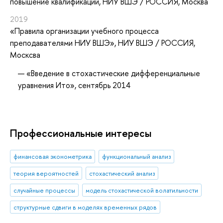
повышение квалификации
, НИУ ВШЭ / РОССИЯ, Москва
2019
«Правила организации учебного процесса
преподавателями НИУ ВШЭ»
, НИУ ВШЭ / РОССИЯ,
Москсва
«Введение в стохастические дифференциальные
уравнения Ито», сентябрь 2014
Профессиональные интересы
финансовая эконометрика
функциональный анализ
теория вероятностей
стохастический анализ
случайные процессы
модель стохастической волатильности
структурные сдвиги в моделях временных рядов