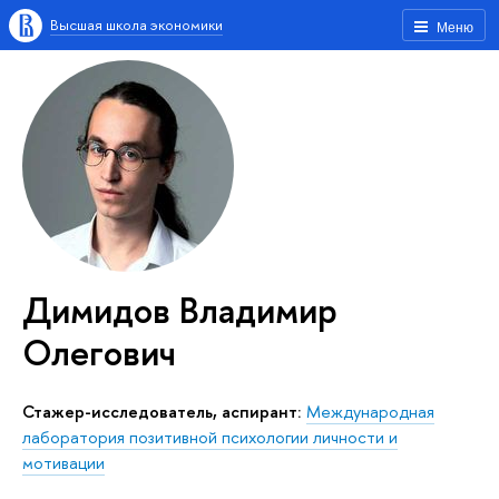
Высшая школа экономики
Меню
Димидов Владимир
Олегович
Стажер-исследователь, аспирант:
Международная
лаборатория позитивной психологии личности и
мотивации