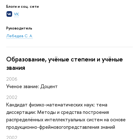
Блоги и соц. сети
VK
Руководитель
Лебедев С. А.
Oбразование, учёные степени и учёные
звания
2006
Ученое звание: Доцент
2002
Кандидат физико-математических наук: тема
диссертации: Методы и средства построения
распределённых интеллектуальных систем на основе
продукционно-фреймовогопредставления знаний
2002