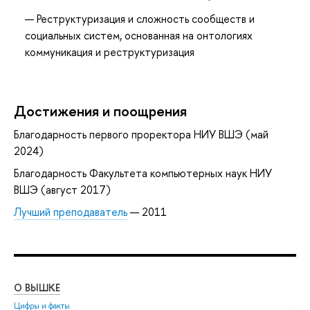
Реструктуризация и сложность сообществ и
социальных систем, основанная на онтологиях
коммуникация и реструктуризация
Достижения и поощрения
Благодарность первого проректора НИУ ВШЭ (май
2024)
Благодарность Факультета компьютерных наук НИУ
ВШЭ (август 2017)
Лучший преподаватель
— 2011
О ВЫШКЕ
ОБ
Цифры и факты
Ли