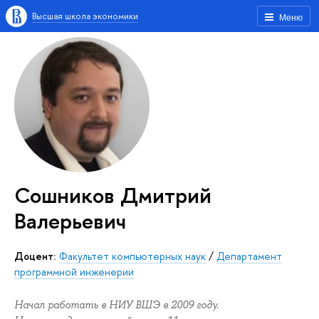
Высшая школа экономики
Меню
Сошников Дмитрий
Валерьевич
Доцент:
Факультет компьютерных наук
/
Департамент
программной инженерии
Начал работать в НИУ ВШЭ в 2009 году.