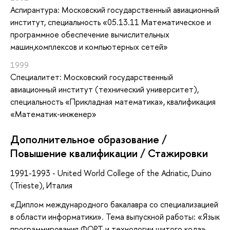
Аспирантура: Московский государственный авиационный
институт, специальность «05.13.11 Математическое и
программное обеспечение вычислительных
машин,комплексов и компьютерных сетей»
1999
Специалитет: Московский государственный
авиационный институт (технический университет),
специальность «Прикладная математика», квалификация
«Математик-инженер»
Дополнительное образование /
Повышение квалификации / Стажировки
1991-1993 - United World College of the Adriatic, Duino
(Trieste), Италия
«Диплом международного бакалавра со специализацией
в области информатики». Тема выпускной работы: «Язык
программирования ФОРТ и технологии шитого кода»