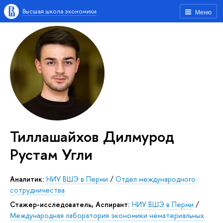
Высшая школа экономики
Меню
Тиллашайхов Дилмурод
Рустам Угли
Аналитик:
НИУ ВШЭ в Перми
/
Отдел международного
сотрудничества
Стажер-исследователь, Аспирант:
НИУ ВШЭ в Перми
/
Международная лаборатория экономики нематериальных