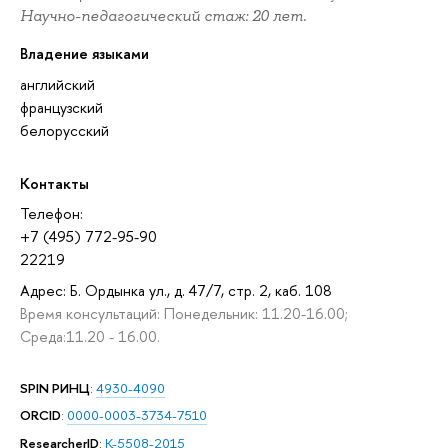
Научно-педагогический стаж: 20 лет.
Владение языками
английский
французский
белорусский
Контакты
Телефон:
+7 (495) 772-95-90
22219
Адрес: Б. Ордынка ул., д. 47/7, стр. 2, каб. 108
Время консультаций: Понедельник: 11.20-16.00;
Среда:11.20 - 16.00.
SPIN РИНЦ
:
4930-4090
ORCID
:
0000-0003-3734-7510
ResearcherID
:
K-5508-2015