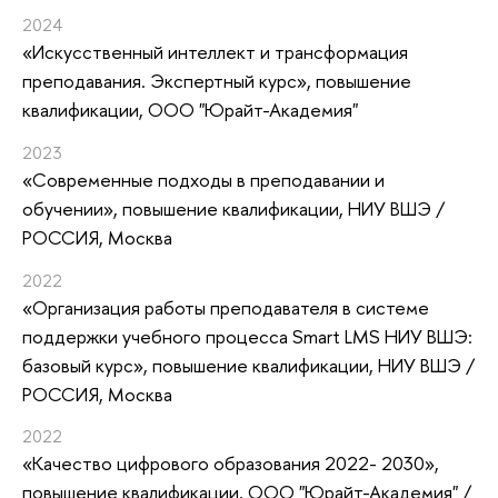
2024
«Искусственный интеллект и трансформация
преподавания. Экспертный курс»
, повышение
квалификации
, ООО "Юрайт-Академия"
2023
«Современные подходы в преподавании и
обучении»
, повышение квалификации
, НИУ ВШЭ /
РОССИЯ, Москва
2022
«Организация работы преподавателя в системе
поддержки учебного процесса Smart LMS НИУ ВШЭ:
базовый курс»
, повышение квалификации
, НИУ ВШЭ /
РОССИЯ, Москва
2022
«Качество цифрового образования 2022- 2030»
,
повышение квалификации
, ООО "Юрайт-Академия" /