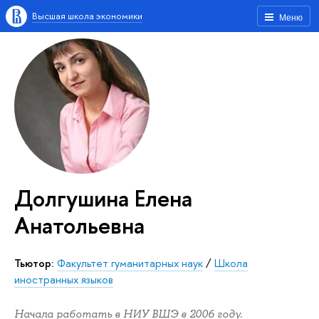
Высшая школа экономики
Меню
Долгушина Елена
Анатольевна
Тьютор:
Факультет гуманитарных наук
/
Школа
иностранных языков
Начала работать в НИУ ВШЭ в 2006 году.