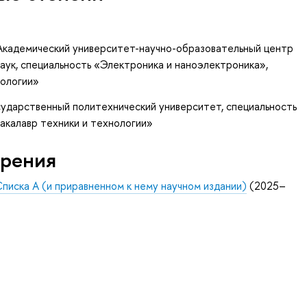
Академический университет-научно-образовательный центр
аук, специальность «Электроника и наноэлектроника»,
нологии»
сударственный политехнический университет, специальность
Бакалавр техники и технологии»
рения
Списка А (и приравненном к нему научном издании)
(2025–