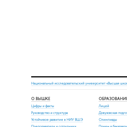
Национальный исследовательский университет «Высшая шко
О ВЫШКЕ
ОБРАЗОВАНИ
Цифры и факты
Лицей
Руководство и структура
Довузовская подго
Устойчивое развитие в НИУ ВШЭ
Олимпиады
Преподаватели и сотрудники
Прием в бакалавр