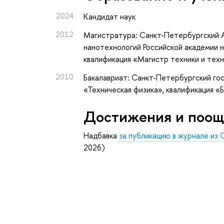
2024
Кандидат наук
2012
Магистратура: Санкт-Петербургский 
нанотехнологий Российской академии н
квалификация «Магистр техники и тех
2010
Бакалавриат: Санкт-Петербургский го
«Техническая физика», квалификация «
Достижения и поощ
Надбавка
за публикацию в журнале из 
2026)