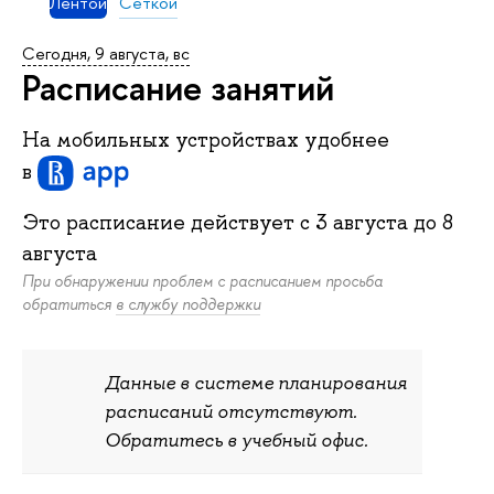
Лентой
Сеткой
Сегодня, 9 августа, вс
Расписание занятий
На мобильных устройствах удобнее
в
Это расписание действует c
3 августа
до
8
августа
При обнаружении проблем с расписанием просьба
обратиться
в службу поддержки
Данные в системе планирования
расписаний отсутствуют.
Обратитесь в учебный офис.