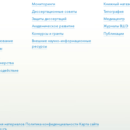
Мониторинги
Книжный магаз
Диссертационные советы
Типография
Защиты диссертаций
Медиацентр
Академическое развитие
Журналы ВШЭ
Конкурсы и гранты
Публикации
зование
Внешние научно-информационные
ресурсы
ры
Э
нерства
модействие
ия материалов
Политика конфиденциальности
Карта сайта
 ВШЭ