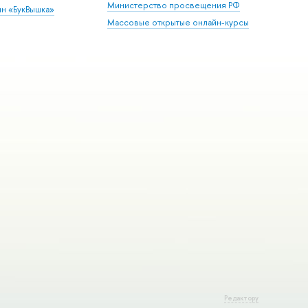
Министерство просвещения РФ
ин «БукВышка»
Массовые открытые онлайн-курсы
Редактору