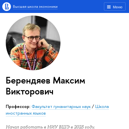
Высшая школа экономики
Меню
Берендяев Максим
Викторович
Профессор:
Факультет гуманитарных наук
/
Школа
иностранных языков
Начал работать в НИУ ВШЭ в 2023 году.