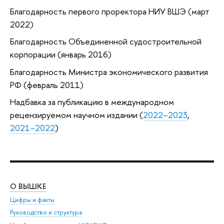
Благодарность первого проректора НИУ ВШЭ (март
2022)
Благодарность Объединенной судостроительной
корпорации (январь 2016)
Благодарность Министра экономического развития
РФ (февраль 2011)
Надбавка за публикацию в международном
рецензируемом научном издании (
2022–2023
,
2021–2022
)
О ВЫШКЕ
ОБ
Цифры и факты
Ли
Руководство и структура
Дов