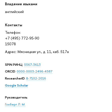
Владение языками
английский
Контакты
Телефон:
+7 (495) 772-95-90
15078
Адрес: Мясницкая ул., д. 11, каб. 517а
SPIN РИНЦ
:
5567-3613
ORCID
:
0000-0003-2496-4587
ResearcherID
:
B-7102-2016
Google Scholar
Руководитель
Гохберг Л. М.