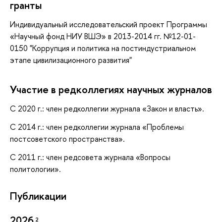
гранты
Индивидуальный исследовательский проект Программы
«Научный фонд НИУ ВШЭ» в 2013-2014 гг. №
12-01-
0150 "Коррупция и политика на постиндустриальном
этапе цивилизационного развития"
Участие в редколлегиях научных журналов
С 2020 г.: член редколлегии журнала «Закон и власть».
С 2014 г.: член редколлегии журнала «Проблемы
постсоветского пространства».
С 2011 г.: член редсовета журнала «Вопросы
политологии».
Публикации
2026
2