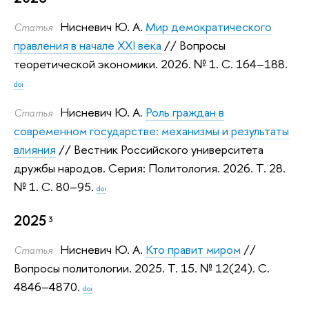
Нисневич Ю. А.
Мир демократического
Статья
правления в начале XXI века
// Вопросы
теоретической экономики. 2026.
№ 1. С. 164–188.
doi
Нисневич Ю. А.
Роль граждан в
Статья
современном государстве: механизмы и результаты
влияния
// Вестник Российского университета
дружбы народов. Серия: Политология. 2026.
Т. 28.
№ 1. С. 80–95.
doi
2025
3
Нисневич Ю. А.
Кто правит миром
//
Статья
Вопросы политологии. 2025.
Т. 15. № 12(24). С.
4846–4870.
doi