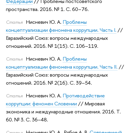
Федерации
// Проблемы постсоветского
пространства. 2016.
№ 1. С. 60–76.
Нисневич Ю. А.
Проблемы
Статья
концептуализации феномена коррупции. Часть I.
//
Евразийский Союз: вопросы международных
отношений. 2016.
№ 1(15). С. 106–119.
Нисневич Ю. А.
Проблемы
Статья
концептуализации феномена коррупции. Часть II.
//
Евразийский Союз: вопросы международных
отношений. 2016.
№ 2(16). С. 39–54.
Нисневич Ю. А.
Противодействие
Статья
коррупции: феномен Словении
// Мировая
экономика и международные отношения. 2016.
Т.
60. № 3. С. 36–48.
Нисневич Ю. А.
,
Рябов А. В.
Современный
Статья