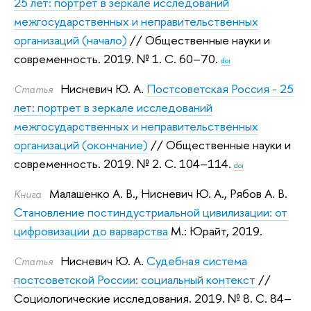
25 лет: портрет в зеркале исследований
межгосударственных и неправительственных
организаций (начало)
// Общественные науки и
современность. 2019.
№ 1. С. 60–70.
doi
Нисневич Ю. А.
Постсоветская Россия - 25
Статья
лет: портрет в зеркале исследований
межгосударственных и неправительственных
организаций (окончание)
// Общественные науки и
современность. 2019.
№ 2. С. 104–114.
doi
Малашенко А. В.
,
Нисневич Ю. А.
,
Рябов А. В.
Книга
Становление постиндустриальной цивилизации: от
цифровизации до варварства
М.: Юрайт, 2019.
Нисневич Ю. А.
Судебная система
Статья
постсоветской России: социальный контекст
//
Социологические исследования. 2019.
№ 8. С. 84–