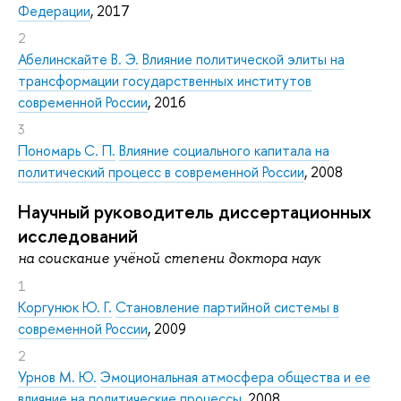
Федерации
, 2017
2
Абелинскайте В. Э.
Влияние политической элиты на
трансформации государственных институтов
современной России
, 2016
3
Пономарь С. П.
Влияние социального капитала на
политический процесс в современной России
, 2008
Научный руководитель диссертационных
исследований
на соискание учёной степени доктора наук
1
Коргунюк Ю. Г.
Становление партийной системы в
современной России
, 2009
2
Урнов М. Ю.
Эмоциональная атмосфера общества и ее
влияние на политические процессы
, 2008