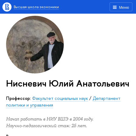
Высшая школа экономики
Меню
Нисневич Юлий Анатольевич
Профессор:
Факультет социальных наук
/
Департамент
политики и управления
Начал работать в НИУ ВШЭ в 2004 году.
Научно-педагогический стаж: 25 лет.