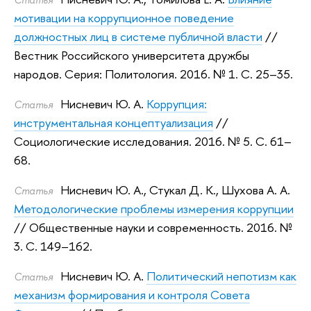
мотивации на коррупционное поведение
должностных лиц в системе публичной власти
//
Вестник Российского университета дружбы
народов. Серия: Политология. 2016.
№ 1. С. 25–35.
Нисневич Ю. А.
Коррупция:
Статья
инструментальная концептуализация
//
Социологические исследования. 2016.
№ 5. С. 61–
68.
Нисневич Ю. А.
,
Стукал Д. К.
,
Шухова А. А.
Статья
Методологические проблемы измерения коррупции
// Общественные науки и современность. 2016.
№
3. С. 149–162.
Нисневич Ю. А.
Политический непотизм как
Статья
механизм формирования и контроля Совета