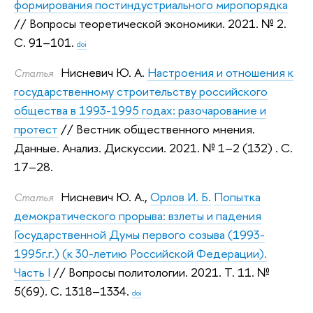
формирования постиндустриального миропорядка
// Вопросы теоретической экономики. 2021.
№ 2.
С. 91–101.
doi
Нисневич Ю. А.
Настроения и отношения к
Статья
государственному строительству российского
общества в 1993-1995 годах: разочарование и
протест
// Вестник общественного мнения.
Данные. Анализ. Дискуссии. 2021.
№ 1–2 (132) . С.
17–28.
Нисневич Ю. А.
,
Орлов И. Б.
Попытка
Статья
демократического прорыва: взлеты и падения
Государственной Думы первого созыва (1993-
1995г.г.) (к 30-летию Российской Федерации).
Часть I
// Вопросы политологии. 2021.
Т. 11. №
5(69). С. 1318–1334.
doi