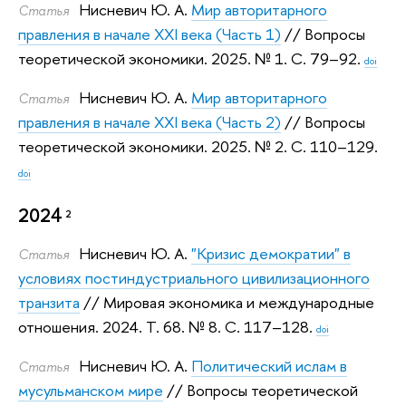
Нисневич Ю. А.
Мир авторитарного
Статья
правления в начале XXI века (Часть 1)
// Вопросы
теоретической экономики. 2025.
№ 1. С. 79–92.
doi
Нисневич Ю. А.
Мир авторитарного
Статья
правления в начале XXI века (Часть 2)
// Вопросы
теоретической экономики. 2025.
№ 2. С. 110–129.
doi
2024
2
Нисневич Ю. А.
"Кризис демократии" в
Статья
условиях постиндустриального цивилизационного
транзита
// Мировая экономика и международные
отношения. 2024.
Т. 68. № 8. С. 117–128.
doi
Нисневич Ю. А.
Политический ислам в
Статья
мусульманском мире
// Вопросы теоретической