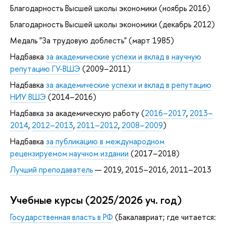
Благодарность Высшей школы экономики (ноябрь 2016)
Благодарность Высшей школы экономики (декабрь 2012)
Медаль "За трудовую доблесть" (март 1985)
Надбавка
за академические успехи и вклад в научную
репутацию ГУ-ВШЭ
(2009–2011)
Надбавка
за академические успехи и вклад в репутацию
НИУ ВШЭ
(2014–2016)
Надбавка за академическую работу (
2016–2017
,
2013–
2014
,
2012–2013
,
2011–2012
,
2008–2009
)
Надбавка
за публикацию в международном
рецензируемом научном издании
(2017–2018)
Лучший преподаватель
— 2019, 2015–2016, 2011–2013
Учебные курсы (2025/2026 уч. год)
Государственная власть в РФ
(Бакалавриат; где читается: