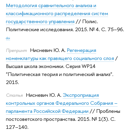
Методология сравнительного анализа и
классификационного распределения систем
государственного управления
// Полис.
Политические исследования. 2015.
№ 4. С. 75–96.
doi
Нисневич Ю. А.
Регенерация
Препринт
номенклатуры как правящего социального слоя
/
Высшая школа экономики. Серия WP14
"Политическая теория и политический анализ".
2015.
Нисневич Ю. А.
Экспроприация
Статья
контрольных органов Федерального Собрания –
парламента Российской Федерации
// Проблемы
постсоветского пространства. 2015.
№ 1(3). С.
127–140.