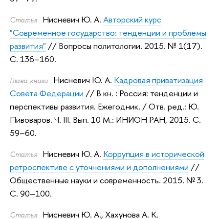
Нисневич Ю. А.
Авторский курс
Статья
"Современное государство: тенденции и проблемы
развития"
// Вопросы политологии. 2015.
№ 1(17).
С. 136–160.
Нисневич Ю. А.
Кадровая приватизация
Глава книги
Совета Федерации
// В кн. : Россия: тенденции и
перспективы развития. Ежегодник.
/ Отв. ред.:
Ю.
Пивоваров
.
Ч. III. Вып. 10 М.: ИНИОН РАН, 2015.
С.
59–60.
Нисневич Ю. А.
Коррупция в исторической
Статья
ретроспективе с уточнениями и дополнениями
//
Общественные науки и современность. 2015.
№ 3.
С. 90–100.
Нисневич Ю. А.
,
Хахунова А. К.
Статья