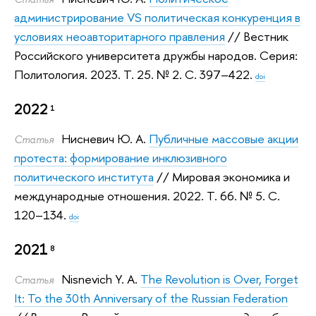
администрирование VS политическая конкуренция в
условиях неоавторитарного правления
// Вестник
Российского университета дружбы народов. Серия:
Политология. 2023.
Т. 25. № 2. С. 397–422.
doi
2022
1
Нисневич Ю. А.
Публичные массовые акции
Статья
протеста: формирование инклюзивного
политического института
// Мировая экономика и
международные отношения. 2022.
Т. 66. № 5. С.
120–134.
doi
2021
8
Nisnevich Y. A.
The Revolution is Over, Forget
Статья
It: To the 30th Anniversary of the Russian Federation