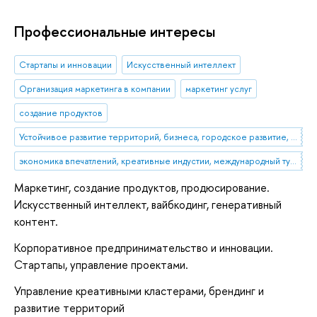
Профессиональные интересы
Стартапы и инновации
Искусственный интеллект
Организация маркетинга в компании
маркетинг услуг
создание продуктов
Устойчивое развитие территорий, бизнеса, городское развитие, жилищная политика, демографическая политика.
экономика впечатлений, креативные индустии, международный туризм, развитие территорий, историко-культурное наследие
Маркетинг, создание продуктов, продюсирование.
Искусственный интеллект, вайбкодинг, генеративный
контент.
Корпоративное предпринимательство и инновации.
Стартапы, управление проектами.
Управление креативными кластерами, брендинг и
развитие территорий