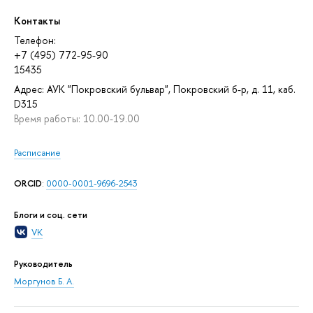
Контакты
Телефон:
+7 (495) 772-95-90
15435
Адрес: АУК "Покровский бульвар", Покровский б-р, д. 11, каб.
D315
Время работы: 10.00-19.00
Расписание
ORCID
:
0000-0001-9696-2543
Блоги и соц. сети
VK
Руководитель
Моргунов Б. А.