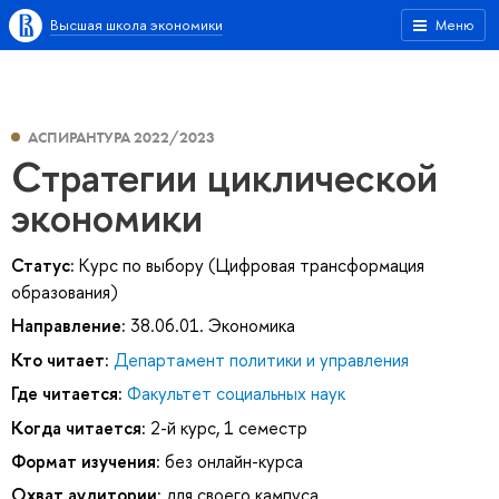
Высшая школа экономики
Меню
АСПИРАНТУРА 2022/2023
Стратегии циклической
экономики
Статус:
Курс по выбору (Цифровая трансформация
образования)
Направление:
38.06.01. Экономика
Кто читает:
Департамент политики и управления
Где читается:
Факультет социальных наук
Когда читается:
2-й курс, 1 семестр
Формат изучения:
без онлайн-курса
Охват аудитории:
для своего кампуса