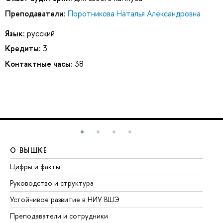
Преподаватели:
Поротникова Наталья Александровна
Язык:
русский
Кредиты:
3
Контактные часы:
38
О ВЫШКЕ
О
Цифры и факты
Ли
Руководство и структура
До
Устойчивое развитие в НИУ ВШЭ
Ол
Преподаватели и сотрудники
Пр