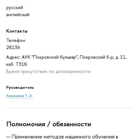
русский
английский
Контакты
Телефон:
28136
Адрес: АУК "Покровский бульвар", Покровский б-р, д. 11,
каб. T318
Время присутствия: по договоренности
Руководитель
Анискина Т. А.
Полномочия / обязанности
Применение методов машинного обучения в