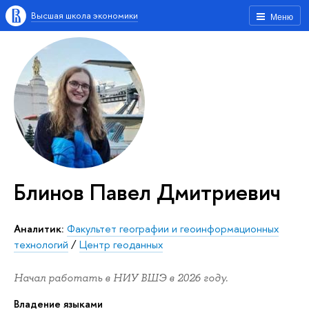
Высшая школа экономики
Меню
Блинов Павел Дмитриевич
Аналитик:
Факультет географии и геоинформационных
технологий
/
Центр геоданных
Начал работать в НИУ ВШЭ в 2026 году.
Владение языками