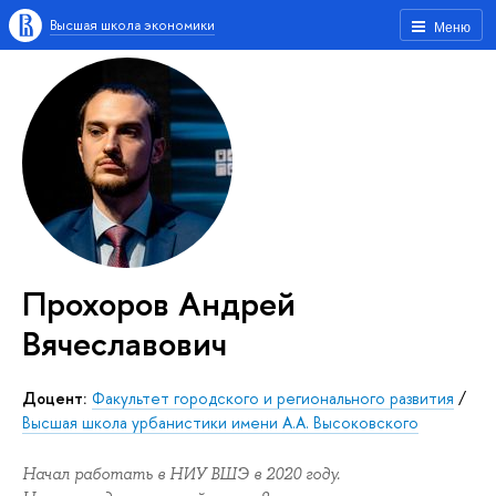
Высшая школа экономики
Меню
Прохоров Андрей
Вячеславович
доцент:
Факультет городского и регионального развития
/
Высшая школа урбанистики имени А.А. Высоковского
Начал работать в НИУ ВШЭ в 2020 году.