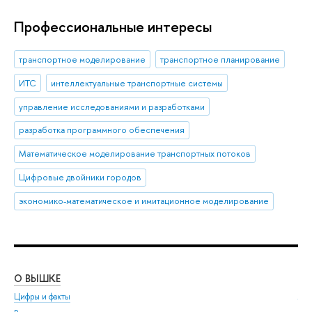
Профессиональные интересы
транспортное моделирование
транспортное планирование
ИТС
интеллектуальные транспортные системы
управление исследованиями и разработками
разработка программного обеспечения
Математическое моделирование транспортных потоков
Цифровые двойники городов
экономико-математическое и имитационное моделирование
О ВЫШКЕ
ОБ
Цифры и факты
Ли