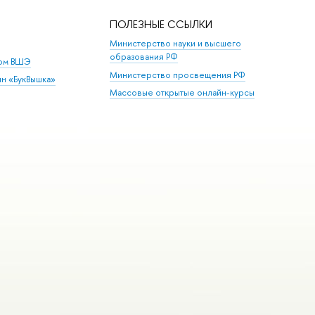
ПОЛЕЗНЫЕ ССЫЛКИ
Министерство науки и высшего
образования РФ
дом ВШЭ
Министерство просвещения РФ
ин «БукВышка»
Массовые открытые онлайн-курсы