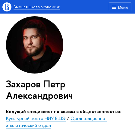
Высшая школа экономики
Меню
Захаров Петр
Александрович
Ведущий специалист по связям с общественностью:
Культурный центр НИУ ВШЭ
/
Организационно-
аналитический отдел