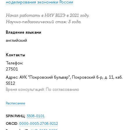
моделирования экономики России
Начал работать в НИУ ВШЭ в 2021 году.
Научно-педагогический стаж: 3 года.
Владение языками
английский
Контакты
Телефон:
27501
Адрес: АУК "Покровский бульвар", Покровский б-р, д. 11, каб.
S512
Время консультаций: По согласованию
Расписание
SPIN РИНЦ
:
3308-0101
ORCID
:
0000-0003-2708-9212