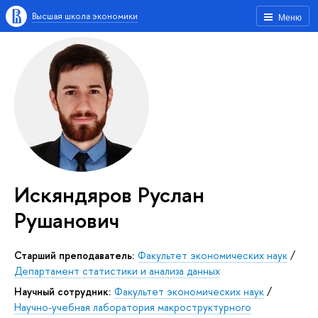
Высшая школа экономики
Меню
Искяндяров Руслан
Рушанович
Старший преподаватель:
Факультет экономических наук
/
Департамент статистики и анализа данных
Научный сотрудник:
Факультет экономических наук
/
Научно-учебная лаборатория макроструктурного