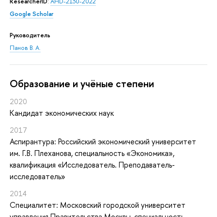
ResearcherID
:
AHD-2130-2022
Google Scholar
Руководитель
Панов В. А.
Oбразование и учёные степени
2020
Кандидат экономических наук
2017
Аспирантура: Российский экономический университет
им. Г.В. Плеханова, специальность «Экономика»,
квалификация «Исследователь. Преподаватель-
исследователь»
2014
Специалитет: Московский городской университет
управления Правительства Москвы, специальность