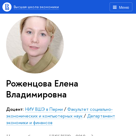
Высшая школа экономики
Меню
Роженцова Елена
Владимировна
Доцент:
НИУ ВШЭ в Перми
/
Факультет социально-
экономических и компьютерных наук
/
Департамент
экономики и финансов