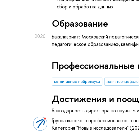
сбор и обработка данных
Oбразование
2020
Бакалавриат: Московский педагогическ
педагогическое образование», квалиф
Профессиональные 
когнитивные нейронауки
магнитоэнцефало
Достижения и поощ
Благодарность директора по научным 
Группа высокого профессионального по
Категория "Новые исследователи" (2