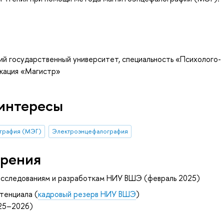
ий государственный университет, специальность «Психолого-
икация «Магистр»
интересы
графия (МЭГ)
Электроэнцефалография
рения
исследованиям и разработкам НИУ ВШЭ (февраль 2025)
тенциала (
кадровый резерв НИУ ВШЭ
)
025–2026)