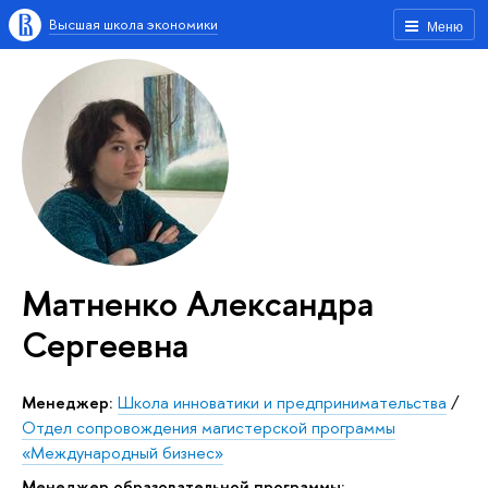
Высшая школа экономики
Меню
Матненко Александра
Сергеевна
Менеджер:
Школа инноватики и предпринимательства
/
Отдел сопровождения магистерской программы
«Международный бизнес»
Менеджер образовательной программы: