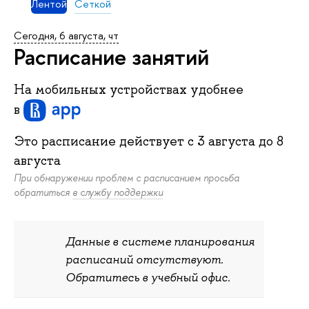
Лентой
Сеткой
Сегодня, 6 августа, чт
Расписание занятий
На мобильных устройствах удобнее
в
Это расписание действует c
3 августа
до
8
августа
При обнаружении проблем с расписанием просьба
обратиться
в службу поддержки
Данные в системе планирования
расписаний отсутствуют.
Обратитесь в учебный офис.