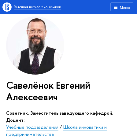
Высшая школа экономики
Меню
Савелёнок Евгений
Алексеевич
Советник, Заместитель заведующего кафедрой,
Доцент:
Учебные подразделения
/
Школа инноватики и
предпринимательства