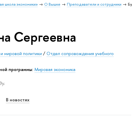
ая школа экономики»
О Вышке
Преподаватели и сотрудники
Бу
на Сергеевна
 и мировой политики
/
Отдел сопровождения учебного
ьной программы:
Мировая экономика
у.
В новостях