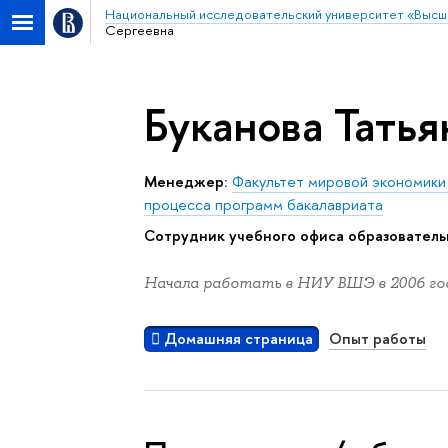
Национальный исследовательский университет «Высш
Сергеевна
Буканова Татья
Менеджер:
Факультет мировой экономики
процесса программ бакалавриата
Сотрудник учебного офиса образовател
Начала работать в НИУ ВШЭ в 2006 год
Домашняя страница
Опыт работы