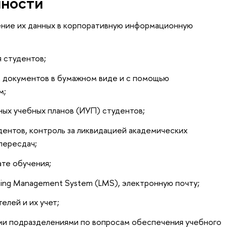
нности
ение их данных в корпоративную информационную
 студентов;
а документов в бумажном виде и с помощью
м;
ых учебных планов (ИУП) студентов;
дентов, контроль за ликвидацией академических
пересдач;
ате обучения;
ing Management System (LMS), электронную почту;
елей и их учет;
ми подразделениями по вопросам обеспечения учебного