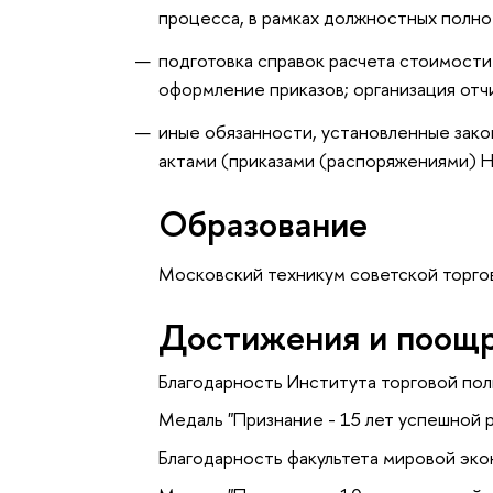
процесса, в рамках должностных полно
подготовка справок расчета стоимости 
оформление приказов; организация отч
иные обязанности, установленные зак
актами (приказами (распоряжениями) 
Образование
Московский техникум советской торго
Достижения и поощ
Благодарность Института торговой по
Медаль "Признание - 15 лет успешной
Благодарность факультета мировой эк