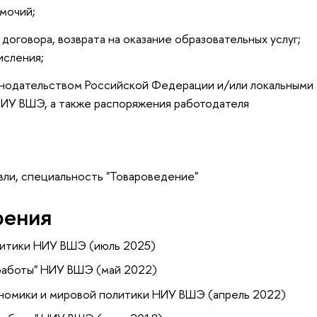
мочий;
договора, возврата на оказание образовательных услуг;
исления;
онодательством Российской Федерации и/или локальными
НИУ ВШЭ, а также распоряжения работодателя
вли, специальность "Товароведение"
рения
литики НИУ ВШЭ (июль 2025)
 работы" НИУ ВШЭ (май 2022)
ономики и мировой политики НИУ ВШЭ (апрель 2022)