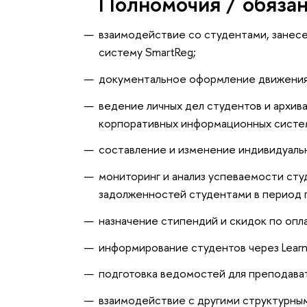
Полномочия / обяза
взаимодействие со студентами, занес
систему SmartReg;
документальное оформление движения
ведение личных дел студентов и архив
корпоративных информационных систе
составление и изменение индивидуальн
мониторинг и анализ успеваемости сту
задолженностей студентами в период 
назначение стипендий и скидок по опл
информирование студентов через Learn
подготовка ведомостей для преподават
взаимодействие с другими структурны