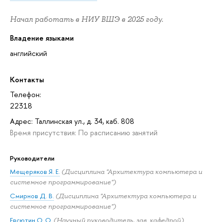
Начал работать в НИУ ВШЭ в 2025 году.
Владение языками
английский
Контакты
Телефон:
22318
Адрес: Таллинская ул., д. 34, каб. 808
Время присутствия: По расписанию занятий
Руководители
Мещеряков Я. Е.
(Дисциплина "Архитектура компьютера и
системное программирование")
Смирнов Д. В.
(Дисциплина "Архитектура компьютера и
системное программирование")
Евсютин О. О.
(Научный руководитель, зав. кафедрой)